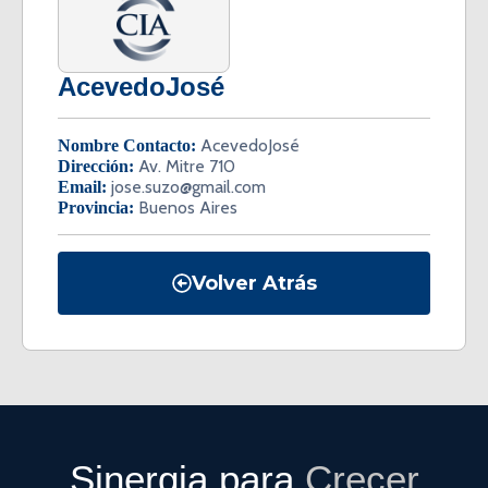
AcevedoJosé
AcevedoJosé
Nombre Contacto:
Av. Mitre 710
Dirección:
jose.suzo@gmail.com
Email:
Buenos Aires
Provincia:
Volver Atrás
Sinergia para
Crecer