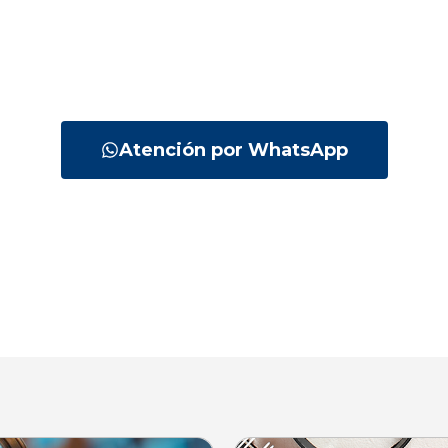
¡Hágase Socio Ahora
 parte de la comunidad inmobiliaria líder del sect
tina es la entidad que mejor defiende sus interes
cada paso.
Atención por WhatsApp