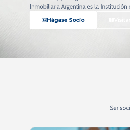
Inmobiliaria Argentina es la Institución
Hágase Socio
Visita
Ser soc