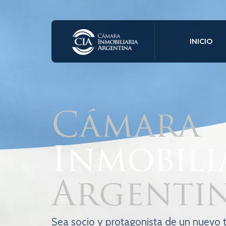
INICIO
Cámara
Inmobili
Argenti
Sea socio y protagonista de un nuevo