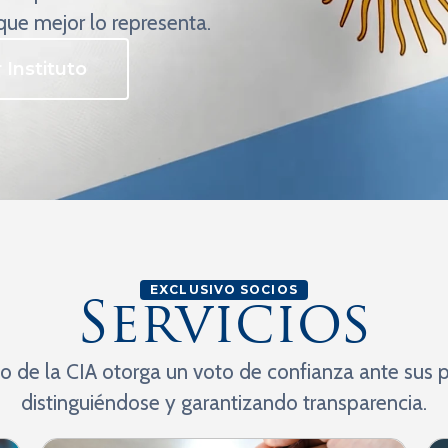
 que mejor lo representa.
r Instituto
EXCLUSIVO SOCIOS
Servicios
io de la CIA otorga un voto de confianza ante sus p
distinguiéndose y garantizando transparencia.