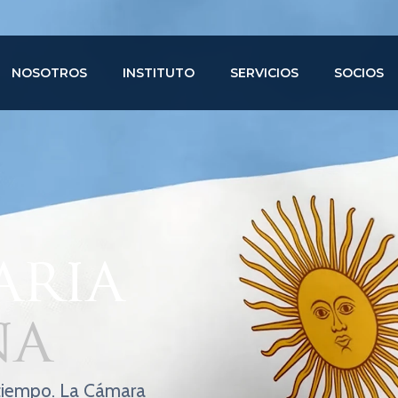
NOSOTROS
INSTITUTO
SERVICIOS
SOCIOS
aria
na
 tiempo. La Cámara