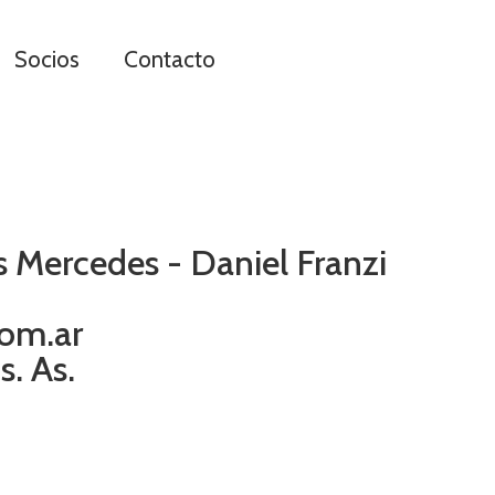
Socios
Contacto
s Mercedes - Daniel Franzi
om.ar
. As.