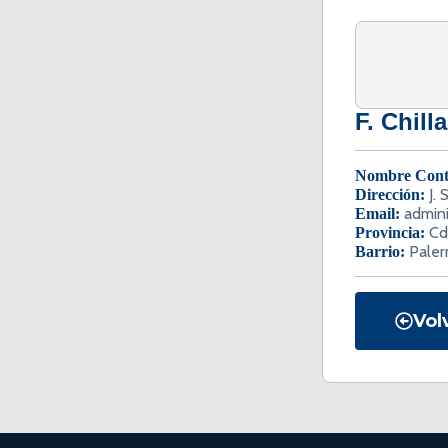
F. Chill
Nombre Cont
J.
Dirección:
admini
Email:
Cd
Provincia:
Pale
Barrio:
Vol