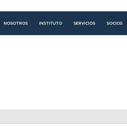
NOSOTROS
INSTITUTO
SERVICIOS
SOCIOS
Directorio Socio