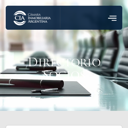
Directorio
Socios