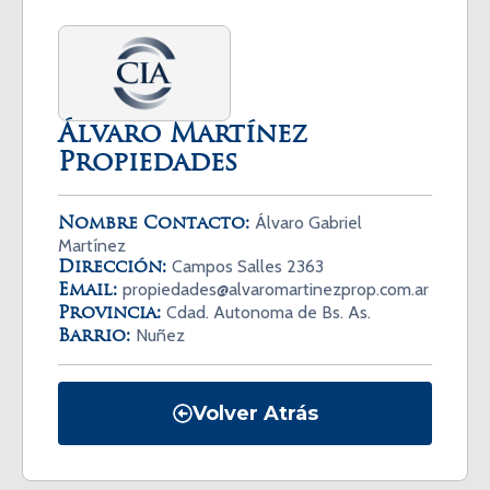
Álvaro Martínez
Propiedades
Álvaro Gabriel
Nombre Contacto:
Martínez
Campos Salles 2363
Dirección:
propiedades@alvaromartinezprop.com.ar
Email:
Cdad. Autonoma de Bs. As.
Provincia:
Nuñez
Barrio:
Volver Atrás