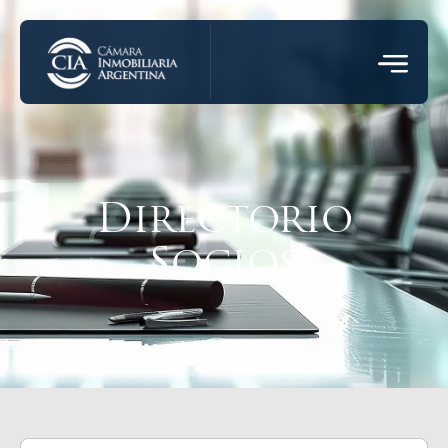
Directorio
Socios