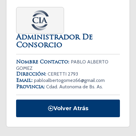
Administrador De
Consorcio
PABLO ALBERTO
Nombre Contacto:
GOMEZ
CERETTI 2793
Dirección:
pabloalbertogomez66@gmail.com
Email:
Cdad. Autonoma de Bs. As.
Provincia:
Volver Atrás