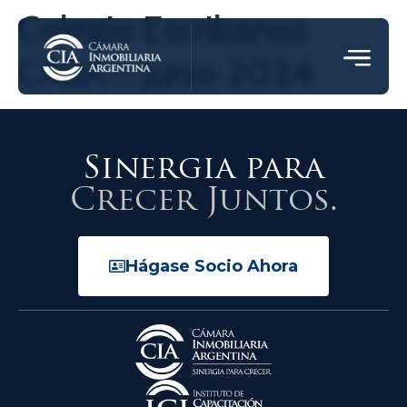
Colegio Escribanos
CABA – Junio 2024
Sinergia para
Crecer Juntos.
Hágase Socio Ahora