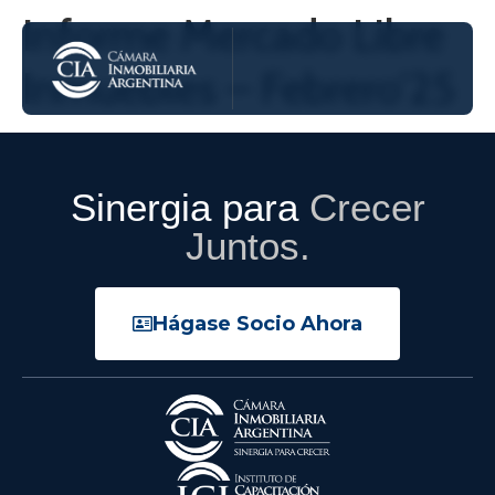
Informe Mercado Libre
Inmuebles – Febrero’25
Sinergia para
Crecer
Juntos.
Hágase Socio Ahora