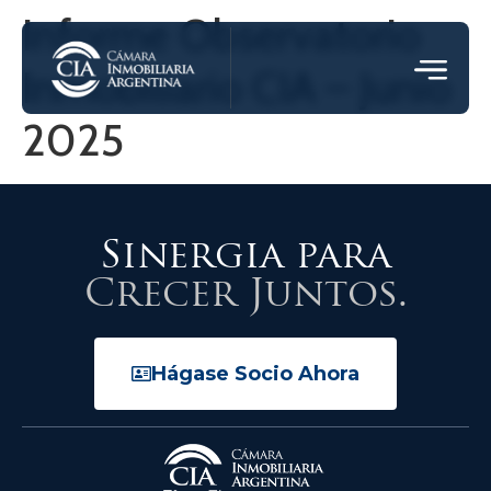
Informe Observatorio
Inmobiliario CIA – Junio
2025
Sinergia para
Crecer Juntos.
Hágase Socio Ahora