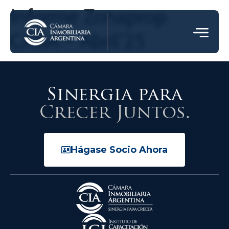
Informe Zonaprop
CABA – Abril’25
Sinergia para
Crecer Juntos.
Hágase Socio Ahora