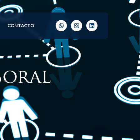
CONTACTO
boral