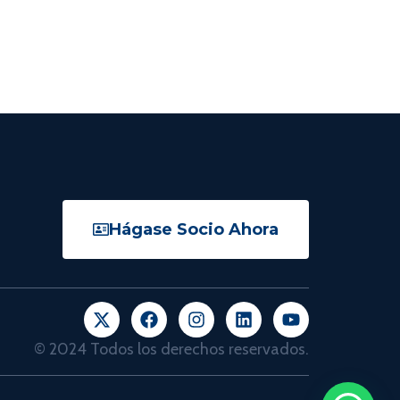
Hágase Socio Ahora
© 2024 Todos los derechos reservados.