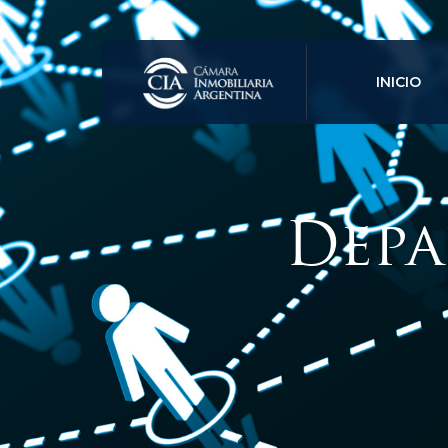
INICIO
Depa