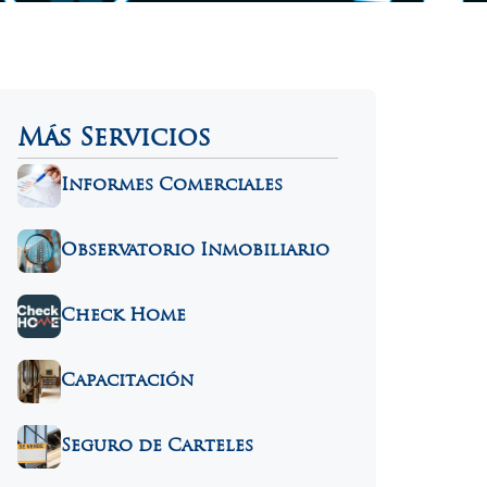
Más Servicios
Informes Comerciales
Observatorio Inmobiliario
Check Home
Capacitación
Seguro de Carteles