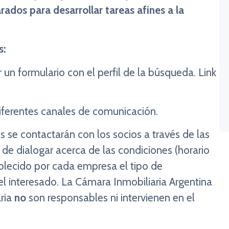
rados para desarrollar tareas afines a la
s:
 un formulario con el perfil de la búsqueda. Link
1USMTQG9BuCjKP7
diferentes canales de comunicación.
 se contactarán con los socios a través de las
 de dialogar acerca de las condiciones (horario
ablecido por cada empresa el tipo de
el interesado. La Cámara Inmobiliaria Argentina
aria
no
son responsables ni intervienen en el