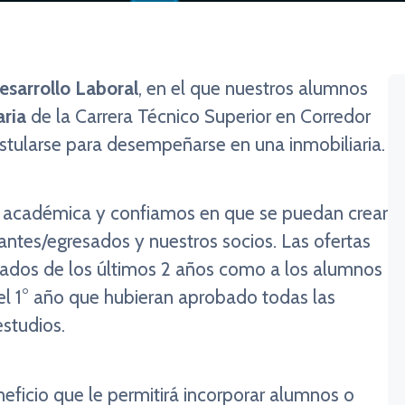
sarrollo Laboral
, en el que nuestros alumnos
aria
de la Carrera Técnico Superior en Corredor
ostularse para desempeñarse en una inmobiliaria.
d académica y confiamos en que se puedan crear
iantes/egresados y nuestros socios. Las ofertas
esados de los últimos 2 años como a los alumnos
del 1° año que hubieran aprobado todas las
studios.
eficio que le permitirá incorporar alumnos o