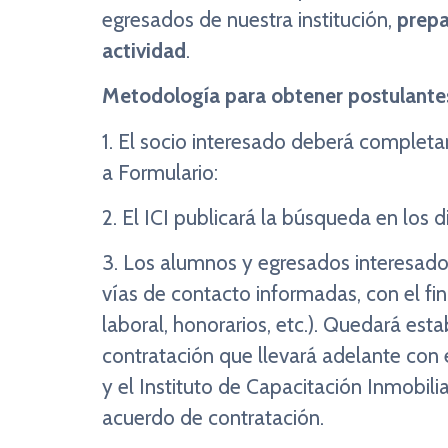
egresados de nuestra institución,
prepa
actividad
.
Metodología para obtener postulante
1. El socio interesado deberá completar
a Formulario:
https://forms.gle/MU
2. El ICI publicará la búsqueda en los 
3. Los alumnos y egresados interesados
vías de contacto informadas, con el fin
laboral, honorarios, etc.). Quedará est
contratación que llevará adelante con 
y el Instituto de Capacitación Inmobili
acuerdo de contratación.