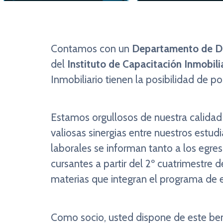
Contamos con un
Departamento de De
del
Instituto de Capacitación Inmobili
Inmobiliario
tienen la posibilidad de p
Estamos orgullosos de nuestra calida
valiosas sinergias entre nuestros estud
laborales se informan tanto a los egr
cursantes a partir del 2º cuatrimestre 
materias que integran el programa de e
Como socio, usted dispone de este ben